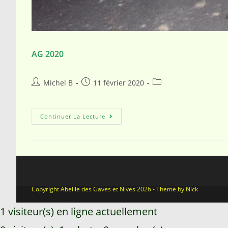
AG 2020
Michel B
11 février 2020
Continuer La Lecture
Copyright Abeille des Gaves et Nives 2026 - Theme by Nick
1 visiteur(s) en ligne actuellement