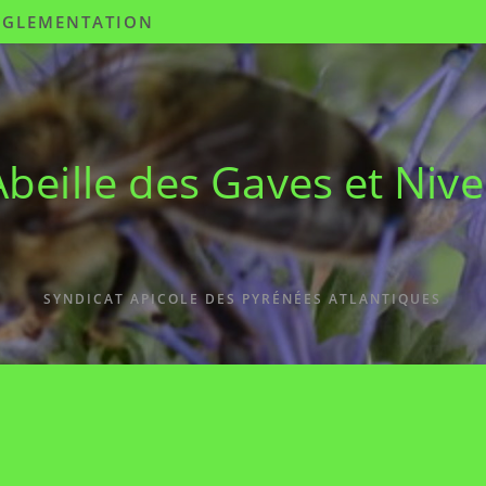
ÉGLEMENTATION
Abeille des Gaves et Nive
SYNDICAT APICOLE DES PYRÉNÉES ATLANTIQUES