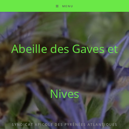
MENU
Abeille des Gaves et
Nives
SYNDICAT APICOLE DES PYRÉNÉES ATLANTIQUES