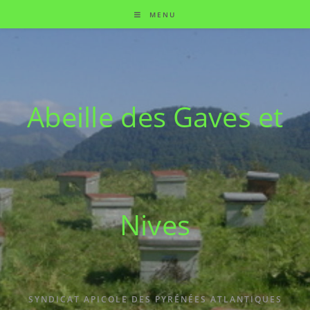
MENU
Abeille des Gaves et
Nives
SYNDICAT APICOLE DES PYRÉNÉES ATLANTIQUES