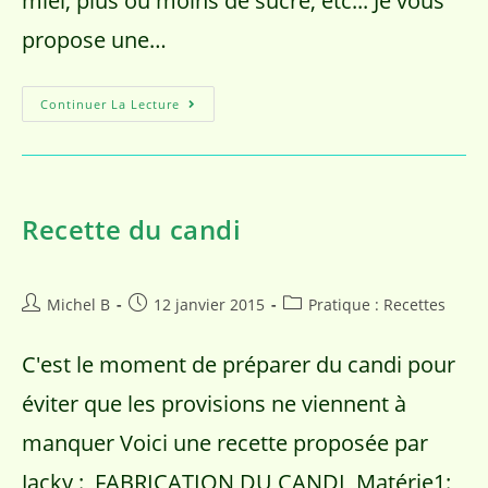
miel, plus ou moins de sucre, etc... Je vous
propose une…
Continuer La Lecture
Recette du candi
Michel B
12 janvier 2015
Pratique : Recettes
C'est le moment de préparer du candi pour
éviter que les provisions ne viennent à
manquer Voici une recette proposée par
Jacky : FABRICATION DU CANDI Matérie1: