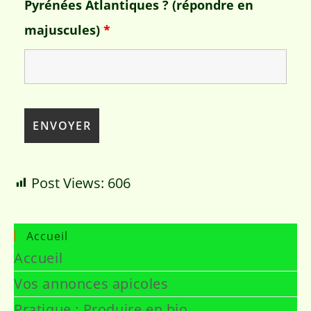
Pyrénées Atlantiques ? (répondre en
majuscules)
*
Post Views:
606
Accueil
Accueil
Vos annonces apicoles
Pratique : Produire en bio