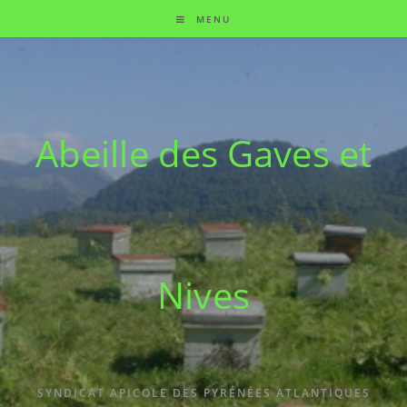
MENU
Abeille des Gaves et
Nives
SYNDICAT APICOLE DES PYRÉNÉES ATLANTIQUES