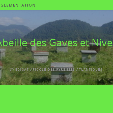
ÉGLEMENTATION
Abeille des Gaves et Nive
SYNDICAT APICOLE DES PYRÉNÉES ATLANTIQUES