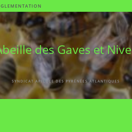
ÉGLEMENTATION
Abeille des Gaves et Nive
SYNDICAT APICOLE DES PYRÉNÉES ATLANTIQUES