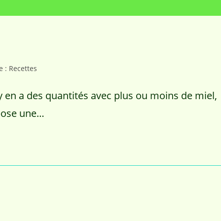
e : Recettes
y en a des quantités avec plus ou moins de miel,
opose une…