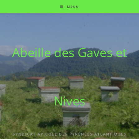
MENU
Abeille des Gaves et
Nives
SYNDICAT APICOLE DES PYRÉNÉES ATLANTIQUES