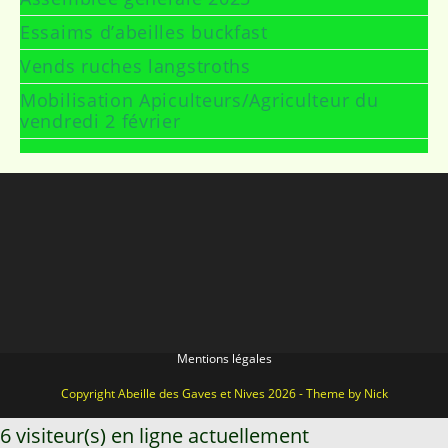
Essaims d’abeilles buckfast
Vends ruches langstroths
Mobilisation Apiculteurs/Agriculteur du
vendredi 2 février
Mentions légales
Copyright Abeille des Gaves et Nives 2026 - Theme by Nick
6 visiteur(s) en ligne actuellement